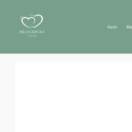
Hem
Me