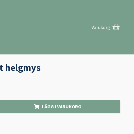
Varukorg
t helgmys
LÄGG I VARUKORG