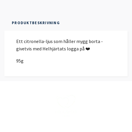
PRODUKTBESKRIVNING
Ett citronella-ljus som håller mygg borta -
givetvis med Helhjärtats logga på ❤️
95g